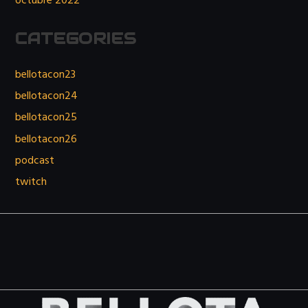
octubre 2022
CATEGORIES
bellotacon23
bellotacon24
bellotacon25
bellotacon26
podcast
twitch