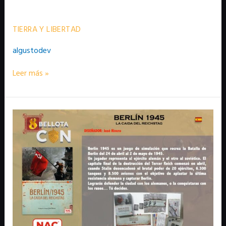
TIERRA
Y
LIBERTAD
TIERRA Y LIBERTAD
algustodev
Leer más »
BERLIN
1945