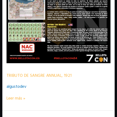
ANNUAL,
1921
TRIBUTO DE SANGRE ANNUAL, 1921
algustodev
Leer más »