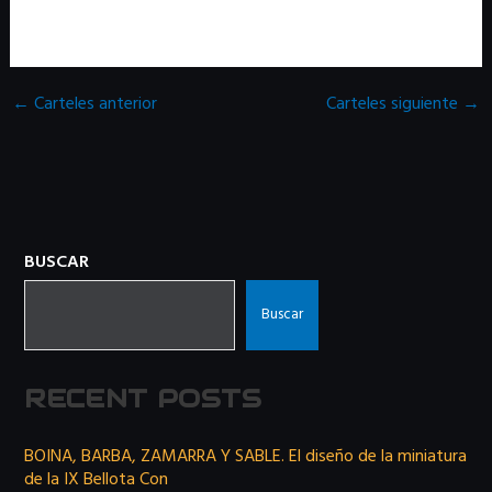
←
Carteles anterior
Carteles siguiente
→
BUSCAR
Buscar
RECENT POSTS
BOINA, BARBA, ZAMARRA Y SABLE. El diseño de la miniatura
de la IX Bellota Con