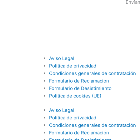
k
m
a
Envían
m
Aviso Legal
Política de privacidad
Condiciones generales de contratación
Formulario de Reclamación
Formulario de Desistimiento
Política de cookies (UE)
Aviso Legal
Política de privacidad
Condiciones generales de contratación
Formulario de Reclamación