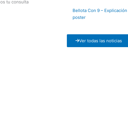
os tu consulta
Bellota Con 9 – Explicación
poster
Ver todas las noticias