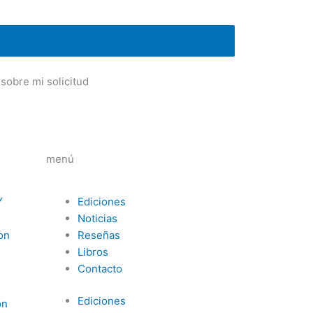
sobre mi solicitud
menú
Y
Ediciones
Noticias
Con
Reseñas
Libros
Contacto
Ediciones
on