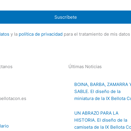
Suscríbete
datos
y la
política de privacidad
para el tratamiento de mis datos 
ctanos
Últimas Noticias
BOINA, BARBA, ZAMARRA 
SABLE. El diseño de la
ellotacon.es
miniatura de la IX Bellota 
UN ABRAZO PARA LA
HISTORIA. El diseño de la
ario
camiseta de la IX Bellota C