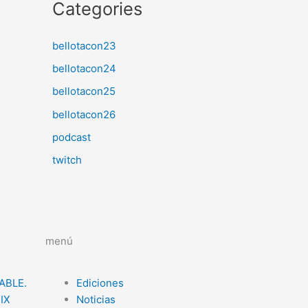
Categories
bellotacon23
bellotacon24
bellotacon25
bellotacon26
podcast
twitch
menú
ABLE.
Ediciones
 IX
Noticias