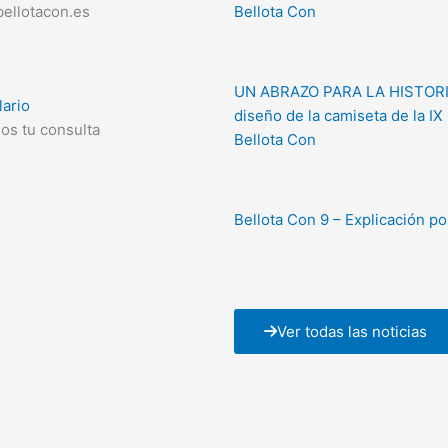
ellotacon.es
Bellota Con
UN ABRAZO PARA LA HISTORIA
ario
diseño de la camiseta de la IX
os tu consulta
Bellota Con
Bellota Con 9 – Explicación po
Ver todas las noticias