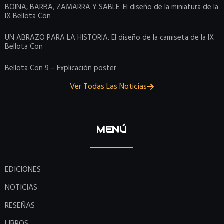
BOINA, BARBA, ZAMARRA Y SABLE. El diseño de la miniatura de la
IX Bellota Con
UN ABRAZO PARA LA HISTORIA. El diseño de la camiseta de la IX
Bellota Con
Bellota Con 9 – Explicación poster
Ver Todas Las Noticias
MENÚ
EDICIONES
NOTICIAS
RESEÑAS