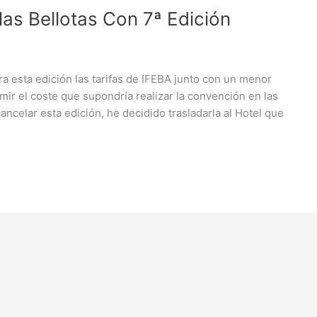
as Bellotas Con 7ª Edición
 esta edición las tarifas de IFEBA junto con un menor
ir el coste que supondría realizar la convención en las
cancelar esta edición, he decidido trasladarla al Hotel que