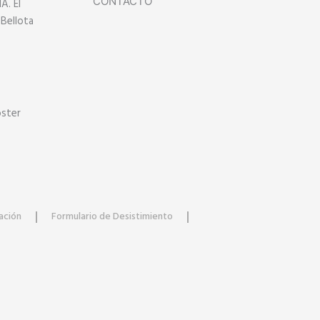
CONTACTO
. El
 Bellota
oster
ación
Formulario de Desistimiento