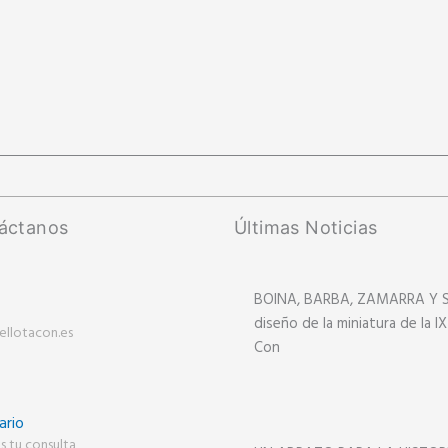
áctanos
Últimas Noticias
BOINA, BARBA, ZAMARRA Y SA
diseño de la miniatura de la IX
ellotacon.es
Con
ario
s tu consulta