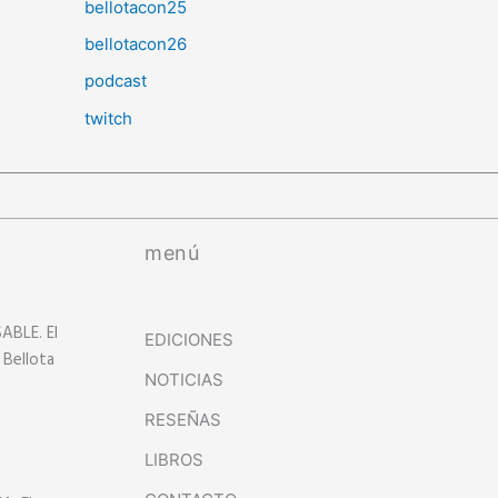
bellotacon25
bellotacon26
podcast
twitch
menú
BLE. El
EDICIONES
 Bellota
NOTICIAS
RESEÑAS
LIBROS