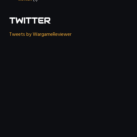
TWITTER
Tweets by WargameReviewer