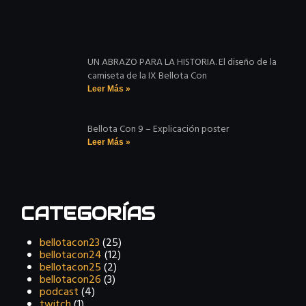
UN ABRAZO PARA LA HISTORIA. El diseño de la
camiseta de la IX Bellota Con
Leer Más »
Bellota Con 9 – Explicación poster
Leer Más »
CATEGORÍAS
bellotacon23
(25)
bellotacon24
(12)
bellotacon25
(2)
bellotacon26
(3)
podcast
(4)
twitch
(1)