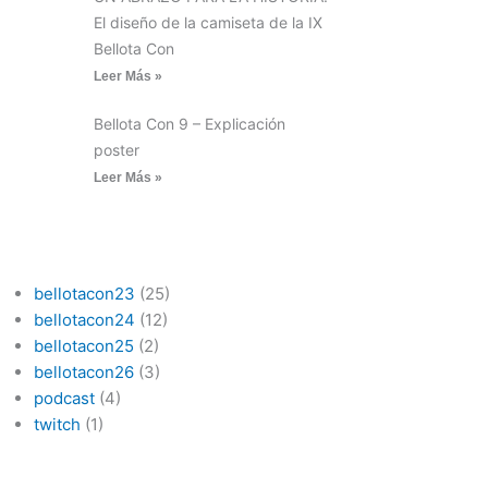
El diseño de la camiseta de la IX
Bellota Con
Leer Más »
Bellota Con 9 – Explicación
poster
Leer Más »
CATEGORÍAS
bellotacon23
(25)
bellotacon24
(12)
bellotacon25
(2)
bellotacon26
(3)
podcast
(4)
twitch
(1)