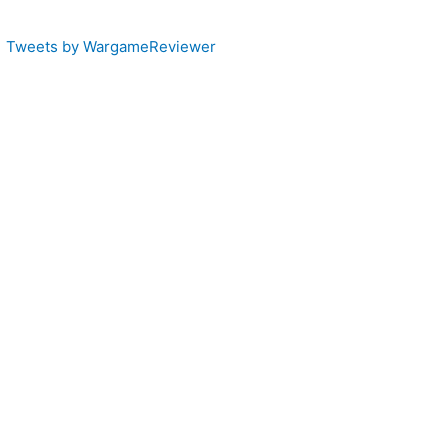
TWITTER
Tweets by WargameReviewer