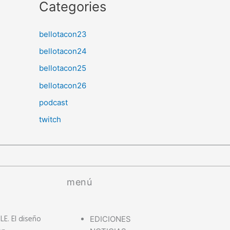
Categories
bellotacon23
bellotacon24
bellotacon25
bellotacon26
podcast
twitch
menú
. El diseño
EDICIONES