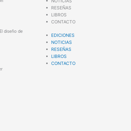
on
NOTICIAS
RESEÑAS
LIBROS
CONTACTO
l diseño de
EDICIONES
NOTICIAS
RESEÑAS
LIBROS
CONTACTO
er