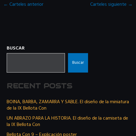
←
Carteles anterior
Carteles siguiente
→
BUSCAR
Buscar
RECENT POSTS
BOINA, BARBA, ZAMARRA Y SABLE. El diseño de la miniatura
de la IX Bellota Con
UN ABRAZO PARA LA HISTORIA. El diseño de la camiseta de
la IX Bellota Con
Bellota Con 9 – Explicación poster