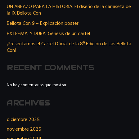
UN ABRAZO PARA LA HISTORIA. El diseño de la camiseta de
la IX Bellota Con
Bellota Con 9 – Explicación poster
EXTREMA. Y DURA. Génesis de un cartel
¡Presentamos el Cartel Oficial de la 8ª Edición de Las Bellota
Con!
RECENT COMMENTS
No hay comentarios que mostrar.
ARCHIVES
diciembre 2025
noviembre 2025