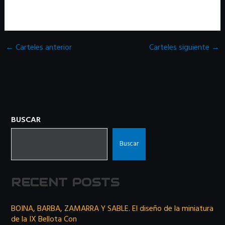
←
Carteles anterior
Carteles siguiente
→
BUSCAR
Buscar
RECENT POSTS
BOINA, BARBA, ZAMARRA Y SABLE. El diseño de la miniatura
de la IX Bellota Con