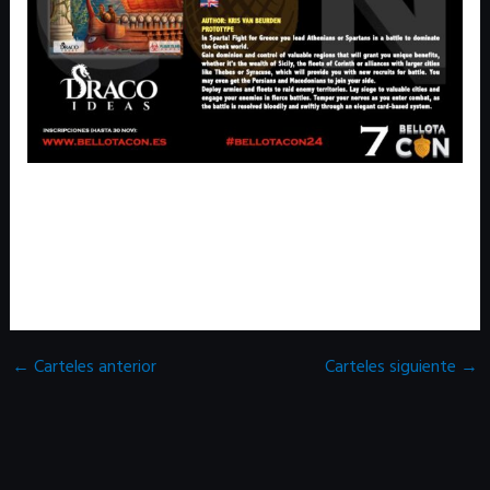
¡ESPARTA! LUCHA
POR GRECIA
←
Carteles anterior
Carteles siguiente
→