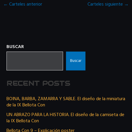
←
Carteles anterior
Carteles siguiente
→
BUSCAR
Buscar
RECENT POSTS
BOINA, BARBA, ZAMARRA Y SABLE. El diseño de la miniatura
de la IX Bellota Con
UN ABRAZO PARA LA HISTORIA. El diseño de la camiseta de
la IX Bellota Con
Bellota Con 9 – Explicación poster