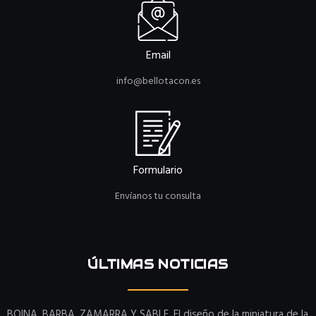
Email
info@bellotacon.es
Formulario
Envíanos tu consulta
ÚLTIMAS NOTICIAS
BOINA, BARBA, ZAMARRA Y SABLE. El diseño de la miniatura de la