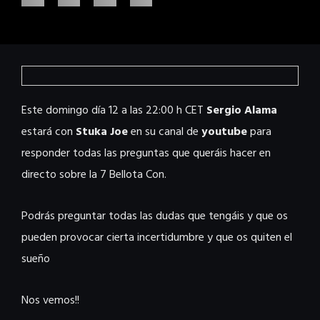
Este domingo día 12 a las 22:00 h CET
Sergio Alama
estará con
Stuka Joe
en su canal de
youtube
para
responder todas las preguntas que queráis hacer en
directo sobre la 7 Bellota Con.
Podrás preguntar todas las dudas que tengáis y que os
pueden provocar cierta incertidumbre y que os quiten el
sueño
Nos vemos!!